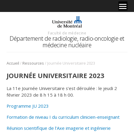
Faculté de médecine
Département de radiologie, radio-oncologie et
médecine nucléaire
/
/
Accueil
Ressources
Journée Universitaire 2023
JOURNÉE UNIVERSITAIRE 2023
La 11e Journée Universitaire s’est déroulée : le jeudi 2
février 2023 de 8 h 15 à 18 h 00.
Programme JU 2023
Formation de niveau I du curriculum clinicien-enseignant
Réunion scientifique de l’Axe imagerie et ingénierie