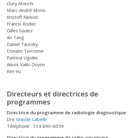
Oury Monchi
Marc-André Morin
Kristoff Nelson
Francis Rodier
Gilles Soulez
An Tang
Daniel Taussky
Donato Terronne
Patricia Ugolini
Alexis Valin-Doyon
Kim Vu
Directeurs et directrices de
programmes
Directrice du programme de radiologie diagnostique
Dre
Maude Labelle
Téléphone : 514 890-8059
Directrice du programme de radio-oncologie