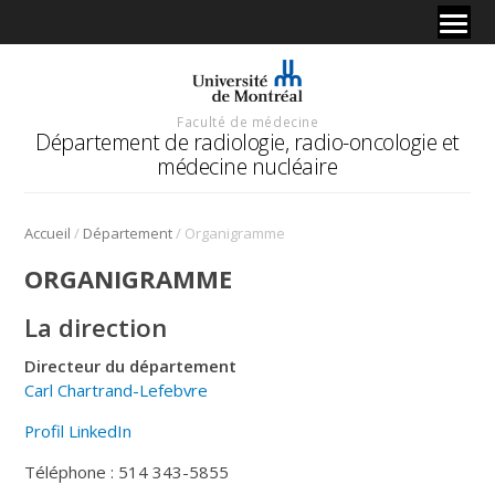
Faculté de médecine
Département de radiologie, radio-oncologie et
médecine nucléaire
/
/
Accueil
Département
Organigramme
ORGANIGRAMME
La direction
Directeur du département
Carl Chartrand-Lefebvre
Profil LinkedIn
Téléphone : 514 343-5855