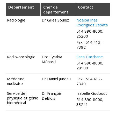
Département
Chef de
Contact
département
Radiologie
Dr Gilles Soulez
Noelba Inés
Rodriguez Zapata
514 890-8000,
25200
Fax : 514 412-
7392
Radio-oncologie
Dre Cynthia
Sana Harchane
Ménard
514 890-8000,
28100
Médecine
Dr Daniel Juneau
Fax : 514 412-
nucléaire
7340
Service de
Dr François
Isabelle Godbout
physique et génie
DeBlois
514 890-8000,
biomédical
33241