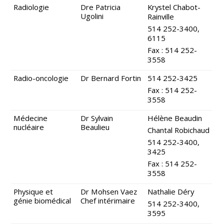
Radiologie
Dre Patricia
Krystel Chabot-
Ugolini
Rainville
514 252-3400,
6115
Fax : 514 252-
3558
Radio-oncologie
Dr Bernard Fortin
514 252-3425
Fax : 514 252-
3558
Médecine
Dr Sylvain
Hélène Beaudin
nucléaire
Beaulieu
Chantal Robichaud
514 252-3400,
3425
Fax : 514 252-
3558
Physique et
Dr Mohsen Vaez
Nathalie Déry
génie biomédical
Chef intérimaire
514 252-3400,
3595