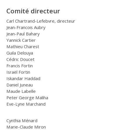
Comité directeur
Carl Chartrand-Lefebvre, directeur
Jean-Francois Aubry
Jean-Paul Bahary
Yannick Cartier
Mathieu Charest
Guila Delouya
Cédric Doucet
Francis Fortin
Israël Fortin
Iskandar Haddad
Daniel Juneau
Maude Labelle
Peter George Maliha
Eve-Lyne Marchand
Cynthia Ménard
Marie-Claude Miron