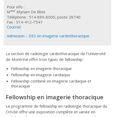
Pour info :
me
M
Myriam De Blois
Téléphone : 514 890-8000, poste 28740
Fax : 514-412-7547
Courriel
Admission – DES en imagerie cardiothoracique
La section de radiologie cardiothoracique de l’Université
de Montréal offre trois types de fellowship :
Fellowship en imagerie thoracique
Fellowship en imagerie cardiaque
Fellowship combiné en imagerie cardiaque et
thoracique
Fellowship en imagerie thoracique
Le programme de fellowship en radiologie thoracique du
CHUM offre une exposition complète et variée en