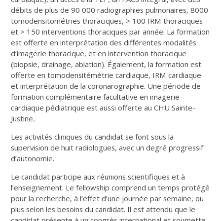
débits de plus de 90 000 radiographies pulmonaires, 8000
tomodensitométries thoraciques, > 100 IRM thoraciques
et > 150 interventions thoraciques par année. La formation
est offerte en interprétation des différentes modalités
d’imagerie thoracique, et en intervention thoracique
(biopsie, drainage, ablation). Également, la formation est
offerte en tomodensitémétrie cardiaque, IRM cardiaque
et interprétation de la coronarographie. Une période de
formation complémentaire facultative en imagerie
cardiaque pédiatrique est aussi offerte au CHU Sainte-
Justine
.
Les activités cliniques du candidat se font sous la
supervision de huit radiologues, avec un degré progressif
d’autonomie.
Le candidat participe aux réunions scientifiques et à
l’enseignement. Le fellowship comprend un temps protégé
pour la recherche, à l’effet d’une journée par semaine, ou
plus selon les besoins du candidat. Il est attendu que le
candidat présente à un congrès international et soumette