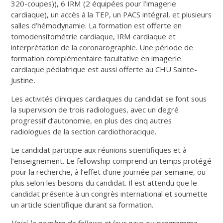
320-coupes)), 6 IRM (2 équipées pour l’imagerie
cardiaque), un accès à la TEP, un PACS intégral, et plusieurs
salles d’hémodynamie. La formation est offerte en
tomodensitométrie cardiaque, IRM cardiaque et
interprétation de la coronarographie. Une période de
formation complémentaire facultative en imagerie
cardiaque pédiatrique est aussi offerte au CHU Sainte-
Justine
.
Les activités cliniques cardiaques du candidat se font sous
la supervision de trois radiologues, avec un degré
progressif d’autonomie, en plus des cinq autres
radiologues de la section cardiothoracique.
Le candidat participe aux réunions scientifiques et à
l’enseignement. Le fellowship comprend un temps protégé
pour la recherche, à l’effet d’une journée par semaine, ou
plus selon les besoins du candidat. Il est attendu que le
candidat présente à un congrès international et soumette
un article scientifique durant sa formation.
Voici le nombre de fellows et leur pays ou programme