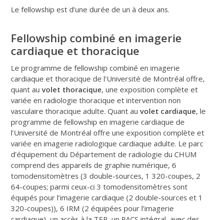
Le fellowship est d’une durée de un à deux ans.
Fellowship combiné en imagerie
cardiaque et thoracique
Le programme de fellowship combiné en imagerie
cardiaque et thoracique de l’Université de Montréal offre,
quant au
volet thoracique
, une exposition complète et
variée en radiologie thoracique et intervention non
vasculaire thoracique adulte. Quant au
volet cardiaque
, le
programme de fellowship en imagerie cardiaque de
l’Université de Montréal offre une exposition complète et
variée en imagerie radiologique cardiaque adulte. Le parc
d’équipement du Département de radiologie du CHUM
comprend des appareils de graphie numérique, 6
tomodensitomètres (3 double-sources, 1 320-coupes, 2
64-coupes; parmi ceux-ci 3 tomodensitomètres sont
équipés pour l’imagerie cardiaque (2 double-sources et 1
320-coupes)), 6 IRM (2 équipées pour l’imagerie
cardiaque), un accès à la TEP, un PACS intégral, avec des