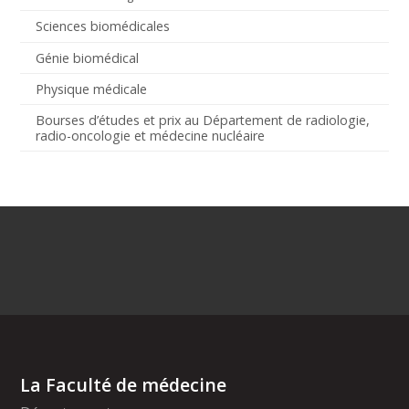
Sciences biomédicales
Génie biomédical
Physique médicale
Bourses d’études et prix au Département de radiologie,
radio-oncologie et médecine nucléaire
La Faculté de médecine