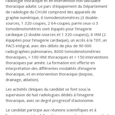
radiologie thoracique et en intervention non vasculaire
thoracique adulte. Le parc d’équipement du Département
de radiologie du CHUM comprend des appareils de
graphie numérique, 6 tomodensitomètres (3 double-
sources, 1 320-coupes, 2 64-coupes; parmi ceux-ci 3
tomodensitomètres sont équipés pour l’imagerie
cardiaque (2 double-sources et 1 320-coupes)), 6 IRM (2
équipées pour l’imagerie cardiaque), un accès à la TEP, un
PACS intégral, avec des débits de plus de 90 000
radiographies pulmonaires, 8000 tomodensitométries
thoraciques, > 100 IRM thoraciques et > 150 interventions
thoraciques par année. La formation est offerte en
interprétation des différentes modalités d’imagerie
thoracique, et en intervention thoracique (biopsie,
drainage, ablation).
Les activités cliniques du candidat se font sous la
supervision de huit radiologues dédiés à l’imagerie
thoracique, avec un degré progressif d’autonomie.
Le candidat participe aux réunions scientifiques et à