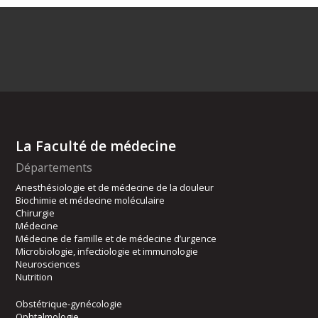
La Faculté de médecine
Départements
Anesthésiologie et de médecine de la douleur
Biochimie et médecine moléculaire
Chirurgie
Médecine
Médecine de famille et de médecine d’urgence
Microbiologie, infectiologie et immunologie
Neurosciences
Nutrition
Obstétrique-gynécologie
Ophtalmologie