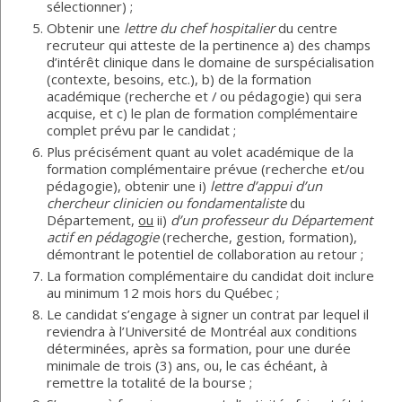
sélectionner) ;
Obtenir une
lettre du chef hospitalier
du centre
recruteur qui atteste de la pertinence a) des champs
d’intérêt clinique dans le domaine de surspécialisation
(contexte, besoins, etc.), b) de la formation
académique (recherche et / ou pédagogie) qui sera
acquise, et c) le plan de formation complémentaire
complet prévu par le candidat ;
Plus précisément quant au volet académique de la
formation complémentaire prévue (recherche et/ou
pédagogie), obtenir une i)
lettre d’appui d’un
chercheur clinicien ou fondamentaliste
du
Département,
ou
ii)
d’un professeur du Département
actif en pédagogie
(recherche, gestion, formation),
démontrant le potentiel de collaboration au retour ;
La formation complémentaire du candidat doit inclure
au minimum 12 mois hors du Québec ;
Le candidat s’engage à signer un contrat par lequel il
reviendra à l’Université de Montréal aux conditions
déterminées, après sa formation, pour une durée
minimale de trois (3) ans, ou, le cas échéant, à
remettre la totalité de la bourse ;