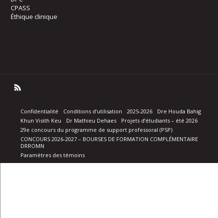
CPASS
Éthique clinique
Confidentialité
Conditions d’utilisation
2025-2026
Dre Houda Bahig
Khun Visith Keu
Dr Mathieu Dehaes
Projets d’étudiants – été 2026
29e concours du programme de support professoral (PSP)
CONCOURS 2026-2027 – BOURSES DE FORMATION COMPLÉMENTAIRE
DRROMN
Paramètres des témoins