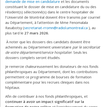
demande de mise en candidature
et les documents
constituant le dossier de mise en candidature du ou des
résident(s) sélectionné(s) dans le centre hospitalier de
l’Université de Montréal doivent être transmis par courriel
au Département, à l’attention de Mme Fenomalala
Rasabotsy (
secretariat-rromn@radiol.umontreal.ca
), au
plus tard le
27 mars 2026.
À noter que les dossiers des candidats doivent être
acheminés au Département universitaire
par le secrétariat
de votre département/service hospitalier
. Seuls les
dossiers complets seront étudiés.
Je remercie chaleureusement les donateurs de nos fonds
philanthropiques au Département, dont les contributions
permettent ce programme de bourses de formation
complémentaire pour les recrues cliniques dans nos
hôpitaux.
Afin de contribuer à nos fonds philanthropiques, et
continuer à avoir un impact significatif sur la
formation de notre relève
et l’enrichissement du corps