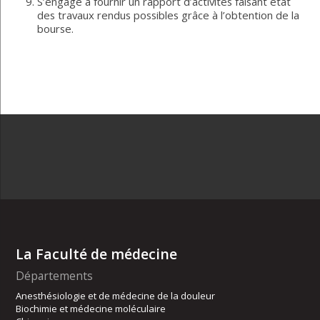
S’engage à fournir un rapport d’activités faisant état
des travaux rendus possibles grâce à l’obtention de la
bourse.
La Faculté de médecine
Départements
Anesthésiologie et de médecine de la douleur
Biochimie et médecine moléculaire