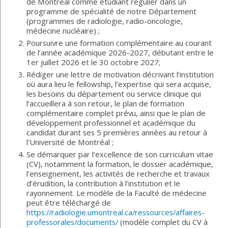
de Montréal comme étudiant régulier dans un
programme de spécialité de notre Département
(programmes de radiologie, radio-oncologie,
médecine nucléaire) ;
Poursuivre une formation complémentaire au courant
de l’année académique 2026-2027, débutant entre le
1er juillet 2026 et le 30 octobre 2027;
Rédiger une lettre de motivation décrivant l’institution
où aura lieu le fellowship, l’expertise qui sera acquise,
les besoins du département ou service clinique qui
l’accueillera à son retour, le plan de formation
complémentaire complet prévu, ainsi que le plan de
développement professionnel et académique du
candidat durant ses 5 premières années au retour à
l’Université de Montréal ;
Se démarquer par l’excellence de son curriculum vitae
(CV), notamment la formation, le dossier académique,
l’enseignement, les activités de recherche et travaux
d’érudition, la contribution à l’institution et le
rayonnement. Le modèle de la Faculté de médecine
peut être téléchargé de
https://radiologie.umontreal.ca/ressources/affaires-
professorales/documents/
(modèle complet du CV à