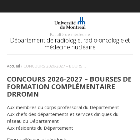
Faculté de médecine
Département de radiologie, radio-oncologie et
médecine nucléaire
/
Accueil
CONCOURS 2026-2027 – BOURSES DE FORMATION COMPLÉMENTAIRE DRROMN
CONCOURS 2026-2027 – BOURSES DE
FORMATION COMPLÉMENTAIRE
DRROMN
Aux membres du corps professoral du Département
Aux chefs des départements et services cliniques du
réseau du Département
Aux résidents du Département
Chers collègues et résidents,