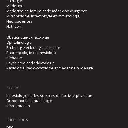
Chirurgie
Médecine
Médecine de famille et de médecine d’urgence
Microbiologie, infectiologie et immunologie
Neurosciences
Nutrition
Obstétrique-gynécologie
Ophtalmologie
Pathologie et biologie cellulaire
Pharmacologie et physiologie
Pédiatrie
Psychiatrie et d’addictologie
Radiologie, radio-oncologie et médecine nucléaire
Écoles
Kinésiologie et des sciences de l’activité physique
Orthophonie et audiologie
Réadaptation
Directions
DPC