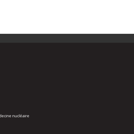
decine nucléaire