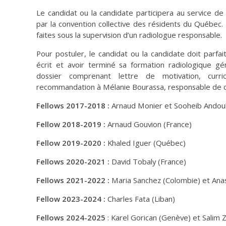
Le candidat ou la candidate participera au service de
par la convention collective des résidents du Québec.
faites sous la supervision d’un radiologue responsable.
Pour postuler, le candidat ou la candidate doit parfai
écrit et avoir terminé sa formation radiologique gén
dossier comprenant lettre de motivation, curri
recommandation à Mélanie Bourassa, responsable de ce
Fellows 2017-2018 :
Arnaud Monier et Sooheib Andoul
Fellow 2018-2019 :
Arnaud Gouvion (France)
Fellow 2019-2020 :
Khaled Iguer (Québec)
Fellows 2020-2021 :
David Tobaly (France)
Fellows 2021-2022 :
Maria Sanchez (Colombie) et Anas
Fellow 2023-2024 :
Charles Fata (Liban)
Fellows 2024-2025
: Karel Gorican (Genève) et Salim 