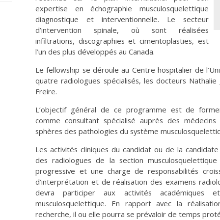
expertise en échographie musculosquelettique
diagnostique et interventionnelle. Le secteur
d’intervention spinale, où sont réalisées
infiltrations, discographies et cimentoplasties, est
l’un des plus développés au Canada.
Le fellowship se déroule au Centre hospitalier de l’U
quatre radiologues spécialisés, les docteurs Nathalie
Freire.
L’objectif général de ce programme est de former
comme consultant spécialisé auprès des médecins qu
sphères des pathologies du système musculosquelettiqu
Les activités cliniques du candidat ou de la candidate
des radiologues de la section musculosquelettique
progressive et une charge de responsabilités crois
d’interprétation et de réalisation des examens radiol
devra participer aux activités académiques 
musculosquelettique. En rapport avec la réalisa
recherche, il ou elle pourra se prévaloir de temps pro