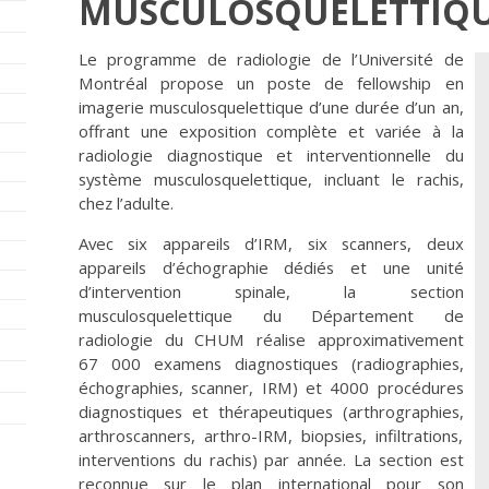
MUSCULOSQUELETTIQ
Le programme de radiologie de l’Université de
Montréal propose un poste de fellowship en
imagerie musculosquelettique d’une durée d’un an,
offrant une exposition complète et variée à la
radiologie diagnostique et interventionnelle du
système musculosquelettique, incluant le rachis,
chez l’adulte.
Avec six appareils d’IRM, six scanners, deux
appareils d’échographie dédiés et une unité
d’intervention spinale, la section
musculosquelettique du Département de
radiologie du CHUM réalise approximativement
67 000 examens diagnostiques (radiographies,
échographies, scanner, IRM) et 4000 procédures
diagnostiques et thérapeutiques (arthrographies,
arthroscanners, arthro-IRM, biopsies, infiltrations,
interventions du rachis) par année. La section est
reconnue sur le plan international pour son