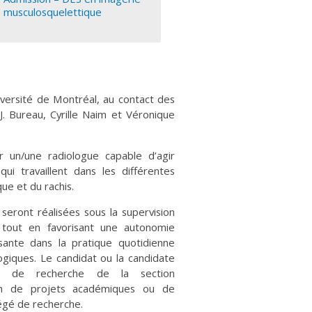
musculosquelettique
niversité de Montréal, au contact des
 J. Bureau, Cyrille Naim et Véronique
 un/une radiologue capable d’agir
i travaillent dans les différentes
e et du rachis.
 seront réalisées sous la supervision
 tout en favorisant une autonomie
sante dans la pratique quotidienne
ogiques. Le candidat ou la candidate
et de recherche de la section
tion de projets académiques ou de
tégé de recherche.