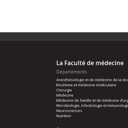
La Faculté de médecine
Départements
Anesthésiologie et de médecine de la do
Biochimie et médecine moléculaire
Chirurgie
Médecine
Médecine de famille et de médecine d’ur
Microbiologie, infectiologie et immunolog
Neurosciences
Nutrition