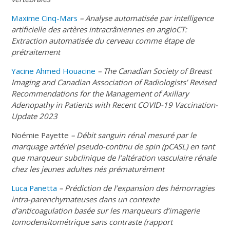
Maxime Cinq-Mars
– Analyse automatisée par intelligence
artificielle des artères intracrâniennes en angioCT:
Extraction automatisée du cerveau comme étape de
prétraitement
Yacine Ahmed Houacine
–
The Canadian Society of Breast
Imaging and Canadian Association of Radiologists’ Revised
Recommendations for the Management of Axillary
Adenopathy in Patients with Recent COVID-19 Vaccination-
Update 2023
Noémie Payette
– Débit sanguin rénal mesuré par le
marquage artériel pseudo-continu de spin (pCASL) en tant
que marqueur subclinique de l’altération vasculaire rénale
chez les jeunes adultes nés prématurément
Luca Panetta
– Prédiction de l’expansion des hémorragies
intra-parenchymateuses dans un contexte
d’anticoagulation basée sur les marqueurs d’imagerie
tomodensitométrique sans contraste (rapport