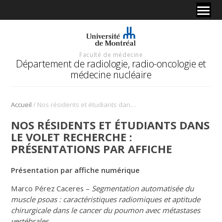
Faculté de médecine
Département de radiologie, radio-oncologie et
médecine nucléaire
/
Accueil
Nos résidents et étudiants dans le volet recherche : présentations par affiche
NOS RÉSIDENTS ET ÉTUDIANTS DANS
LE VOLET RECHERCHE :
PRÉSENTATIONS PAR AFFICHE
Présentation par affiche numérique
Marco Pérez Caceres –
Segmentation automatisée du
muscle psoas : caractéristiques radiomiques et aptitude
chirurgicale dans le cancer du poumon avec métastases
vertébrales