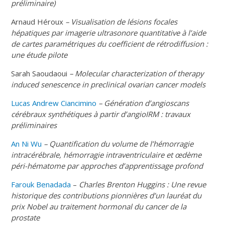
préliminaire)
Arnaud Héroux
– Visualisation de lésions focales
hépatiques par imagerie ultrasonore quantitative à l’aide
de cartes paramétriques du coefficient de rétrodiffusion :
une étude pilote
Sarah Saoudaoui
– Molecular characterization of therapy
induced senescence in preclinical ovarian cancer models
Lucas Andrew Ciancimino
– Génération d’angioscans
cérébraux synthétiques à partir d’angioIRM : travaux
préliminaires
An Ni Wu
–
Quantification du volume de l’hémorragie
intracérébrale, hémorragie intraventriculaire et œdème
péri-hématome par approches d’apprentissage profond
Farouk Benadada
–
Charles Brenton Huggins : Une revue
historique des contributions pionnières d’un lauréat du
prix Nobel au traitement hormonal du cancer de la
prostate