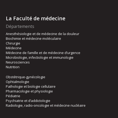
La Faculté de médecine
Départements
Anesthésiologie et de médecine de la douleur
Biochimie et médecine moléculaire
Chirurgie
Médecine
Médecine de famille et de médecine d’urgence
Microbiologie, infectiologie et immunologie
Neurosciences
Nutrition
Obstétrique-gynécologie
Ophtalmologie
Pathologie et biologie cellulaire
Pharmacologie et physiologie
Pédiatrie
Psychiatrie et d’addictologie
Radiologie, radio-oncologie et médecine nucléaire