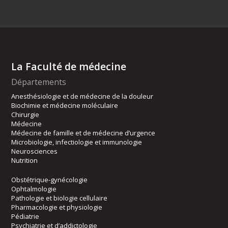
La Faculté de médecine
Départements
Anesthésiologie et de médecine de la douleur
Biochimie et médecine moléculaire
Chirurgie
Médecine
Médecine de famille et de médecine d’urgence
Microbiologie, infectiologie et immunologie
Neurosciences
Nutrition
Obstétrique-gynécologie
Ophtalmologie
Pathologie et biologie cellulaire
Pharmacologie et physiologie
Pédiatrie
Psychiatrie et d’addictologie