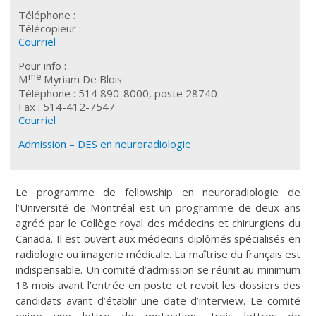
Téléphone :
Télécopieur :
Courriel
Pour info :
me
M
Myriam De Blois
Téléphone : 514 890-8000, poste 28740
Fax : 514-412-7547
Courriel
Admission – DES en neuroradiologie
Le programme de fellowship en neuroradiologie de
l’Université de Montréal est un programme de deux ans
agréé par le Collège royal des médecins et chirurgiens du
Canada. Il est ouvert aux médecins diplômés spécialisés en
radiologie ou imagerie médicale. La maîtrise du français est
indispensable. Un comité d’admission se réunit au minimum
18 mois avant l’entrée en poste et revoit les dossiers des
candidats avant d’établir une date d’interview. Le comité
exige une lettre de motivation, trois lettres de