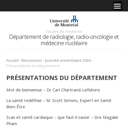
Faculté de médecine
Département de radiologie, radio-oncologie et
médecine nucléaire
/
/
/
Accueil
Ressources
Journée universitaire 2024
Présentations du département
PRÉSENTATIONS DU DÉPARTEMENT
Mot de bienvenue – Dr Carl Chartrand-Lefebvre
La santé redéfinie – M. Scott Simons, Expert en Santé
Bien-Être
Scan et santé cardiaque – que faut-il savoir – Dre Magalie
Pham