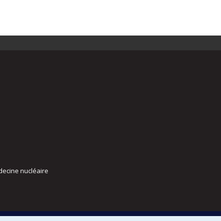
decine nucléaire