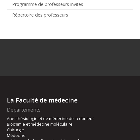
Programme de professeurs invités
Répertoire des professeurs
La Faculté de médecine
Départements
Anesthésiologie et de médecine de la douleur
Biochimie et médecine moléculaire
Chirurgie
Médecine