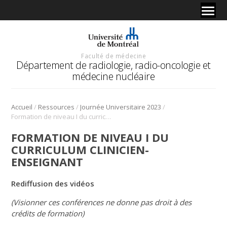
Faculté de médecine
Département de radiologie, radio-oncologie et
médecine nucléaire
/
/
/
Accueil
Ressources
Journée Universitaire 2023
Formation de niveau I du curriculum clinicien-enseignant
FORMATION DE NIVEAU I DU
CURRICULUM CLINICIEN-
ENSEIGNANT
Rediffusion des vidéos
(Visionner ces conférences ne donne pas droit à des
crédits de formation)