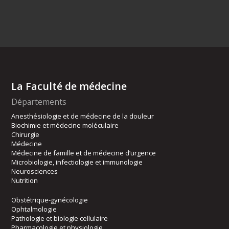
La Faculté de médecine
Départements
Anesthésiologie et de médecine de la douleur
Biochimie et médecine moléculaire
Chirurgie
Médecine
Médecine de famille et de médecine d’urgence
Microbiologie, infectiologie et immunologie
Neurosciences
Nutrition
Obstétrique-gynécologie
Ophtalmologie
Pathologie et biologie cellulaire
Pharmacologie et physiologie