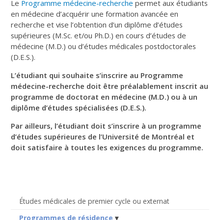
Le
Programme médecine-recherche
permet aux étudiants
en médecine d’acquérir une formation avancée en
recherche et vise l’obtention d’un diplôme d’études
supérieures (M.Sc. et/ou Ph.D.) en cours d’études de
médecine (M.D.) ou d’études médicales postdoctorales
(D.E.S.).
L’étudiant qui souhaite s’inscrire au Programme
médecine-recherche doit être préalablement inscrit au
programme de doctorat en médecine (M.D.) ou à un
diplôme d’études spécialisées (D.E.S.).
Par ailleurs, l’étudiant doit s’inscrire à un programme
d’études supérieures de l’Université de Montréal et
doit satisfaire à toutes les exigences du programme.
Études médicales de premier cycle ou externat
Programmes de résidence