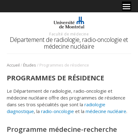
Faculté de médecine
Département de radiologie, radio-oncologie et
médecine nucléaire
/
/
Accueil
Études
Programmes de résidence
PROGRAMMES DE RÉSIDENCE
Le Département de radiologie, radio-oncologie et
médecine nucléaire offre des programmes de résidence
dans ses trois spécialités que sont la
radiologie
diagnostique
, la
radio-oncologie
et la
médecine nucléaire
.
Programme médecine-recherche