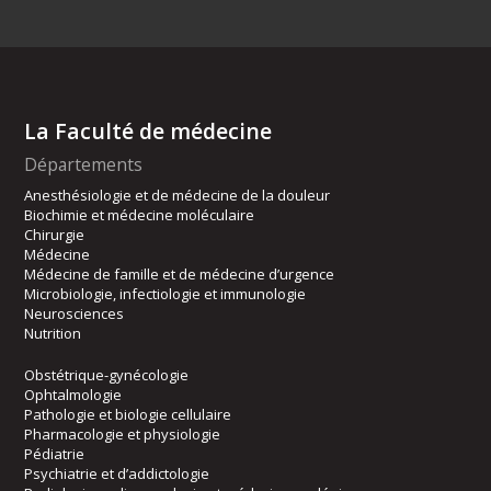
La Faculté de médecine
Départements
Anesthésiologie et de médecine de la douleur
Biochimie et médecine moléculaire
Chirurgie
Médecine
Médecine de famille et de médecine d’urgence
Microbiologie, infectiologie et immunologie
Neurosciences
Nutrition
Obstétrique-gynécologie
Ophtalmologie
Pathologie et biologie cellulaire
Pharmacologie et physiologie
Pédiatrie
Psychiatrie et d’addictologie