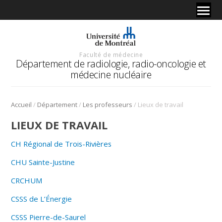
Faculté de médecine
Département de radiologie, radio-oncologie et
médecine nucléaire
/
/
/
Accueil
Département
Les professeurs
Lieux de travail
LIEUX DE TRAVAIL
CH Régional de Trois-Rivières
CHU Sainte-Justine
CRCHUM
CSSS de L’Énergie
CSSS Pierre-de-Saurel