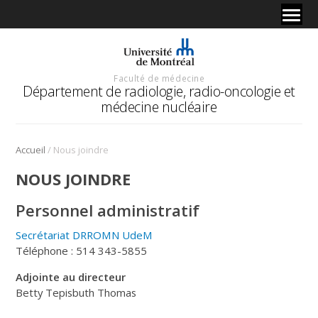
Faculté de médecine
Département de radiologie, radio-oncologie et
médecine nucléaire
/
Accueil
Nous joindre
NOUS JOINDRE
Personnel administratif
Secrétariat DRROMN UdeM
Téléphone : 514 343-5855
Adjointe au directeur
Betty Tepisbuth Thomas