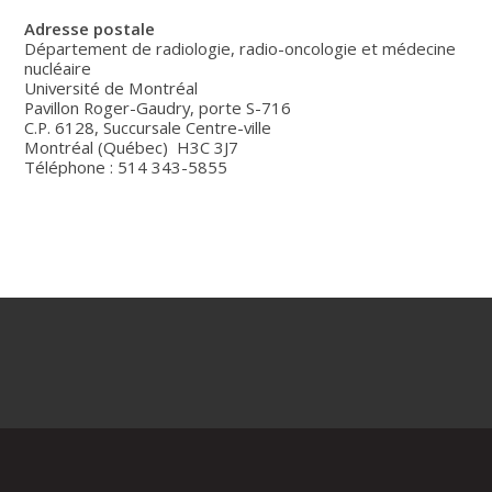
Adresse postale
Département de radiologie, radio-oncologie et médecine
nucléaire
Université de Montréal
Pavillon Roger-Gaudry, porte S-716
C.P. 6128, Succursale Centre-ville
Montréal (Québec) H3C 3J7
Téléphone : 514 343-5855