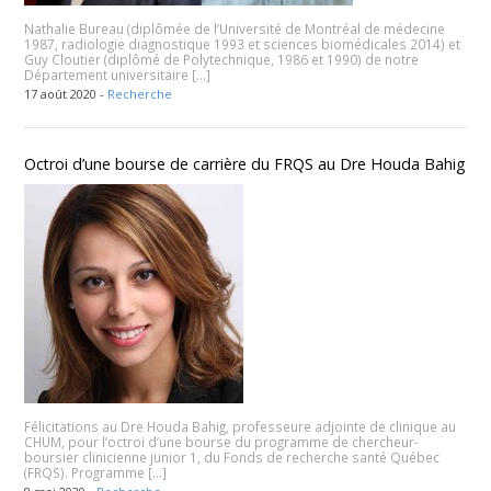
Nathalie Bureau (diplômée de l’Université de Montréal de médecine
1987, radiologie diagnostique 1993 et sciences biomédicales 2014) et
Guy Cloutier (diplômé de Polytechnique, 1986 et 1990) de notre
Département universitaire […]
17 août 2020 -
Recherche
Octroi d’une bourse de carrière du FRQS au Dre Houda Bahig
Félicitations au Dre Houda Bahig, professeure adjointe de clinique au
CHUM, pour l’octroi d’une bourse du programme de chercheur-
boursier clinicienne junior 1, du Fonds de recherche santé Québec
(FRQS). Programme […]