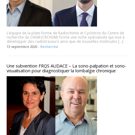
L’équipe de la plate-forme de Radiochimie et Cyclotron du Centre de
recherche du CHUM (CRCHUM) forme une niche spécialisée qui vise à
développer des radiotraceurs ainsi que de nouvelles molécules […]
13 septembre 2020 -
Recherche
Une subvention FRQS AUDACE – La sono-palpation et sono-
visualisation pour diagnostiquer la lombalgie chronique