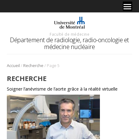
Faculté de médecine
Département de radiologie, radio-oncologie et
médecine nucléaire
/
/
Accueil
Recherche
Page 5
RECHERCHE
Soigner l’anévrisme de l’aorte grâce à la réalité virtuelle