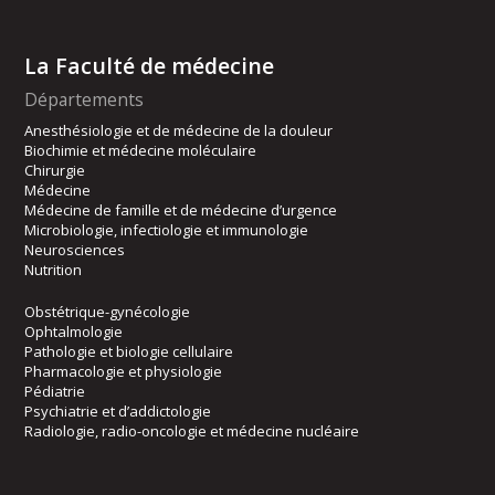
La Faculté de médecine
Départements
Anesthésiologie et de médecine de la douleur
Biochimie et médecine moléculaire
Chirurgie
Médecine
Médecine de famille et de médecine d’urgence
Microbiologie, infectiologie et immunologie
Neurosciences
Nutrition
Obstétrique-gynécologie
Ophtalmologie
Pathologie et biologie cellulaire
Pharmacologie et physiologie
Pédiatrie
Psychiatrie et d’addictologie
Radiologie, radio-oncologie et médecine nucléaire