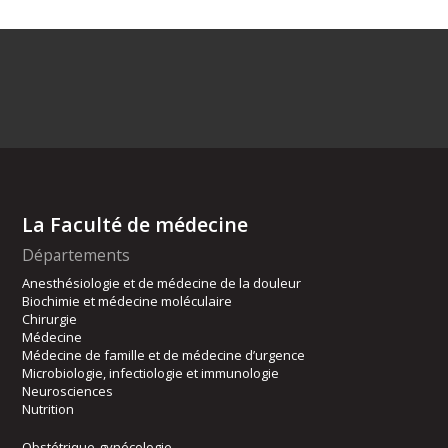
La Faculté de médecine
Départements
Anesthésiologie et de médecine de la douleur
Biochimie et médecine moléculaire
Chirurgie
Médecine
Médecine de famille et de médecine d’urgence
Microbiologie, infectiologie et immunologie
Neurosciences
Nutrition
Obstétrique-gynécologie