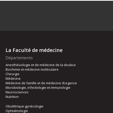
La Faculté de médecine
Départements
Anesthésiologie et de médecine de la douleur
Biochimie et médecine moléculaire
Chirurgie
Médecine
Médecine de famille et de médecine d’urgence
Microbiologie, infectiologie et immunologie
Neurosciences
Nutrition
Obstétrique-gynécologie
Ophtalmologie