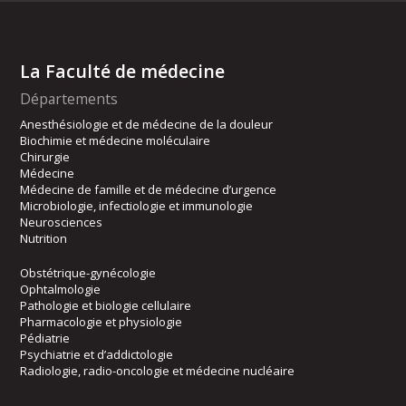
La Faculté de médecine
Départements
Anesthésiologie et de médecine de la douleur
Biochimie et médecine moléculaire
Chirurgie
Médecine
Médecine de famille et de médecine d’urgence
Microbiologie, infectiologie et immunologie
Neurosciences
Nutrition
Obstétrique-gynécologie
Ophtalmologie
Pathologie et biologie cellulaire
Pharmacologie et physiologie
Pédiatrie
Psychiatrie et d’addictologie
Radiologie, radio-oncologie et médecine nucléaire