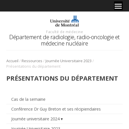
Faculté de médecine
Département de radiologie, radio-oncologie et
médecine nucléaire
/
/
/
Accueil
Ressources
Journée Universitaire 2023
Présentations du département
PRÉSENTATIONS DU DÉPARTEMENT
Cas de la semaine
Conférence Dr Guy Breton et ses récipiendaires
Journée universitaire 2024
Journée Universitaire 2023