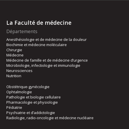
La Faculté de médecine
Départements
Anesthésiologie et de médecine de la douleur
Biochimie et médecine moléculaire
Chirurgie
Médecine
Médecine de famille et de médecine d’urgence
Microbiologie, infectiologie et immunologie
Neurosciences
Nutrition
Obstétrique-gynécologie
Ophtalmologie
Pathologie et biologie cellulaire
Pharmacologie et physiologie
Pédiatrie
Psychiatrie et d’addictologie
Radiologie, radio-oncologie et médecine nucléaire