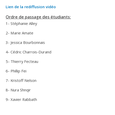
Lien de la rediffusion vidéo
Ordre de passage des étudiants:
1- Stéphanie Alley
2- Marie Amate
3- Jessica Bourbonnais
4- Cédric Charrois-Durand
5- Thierry Fecteau
6- Phillip Fei
7- Kristoff Nelson
8- Nura Shnqir
9- Xavier Rabbath