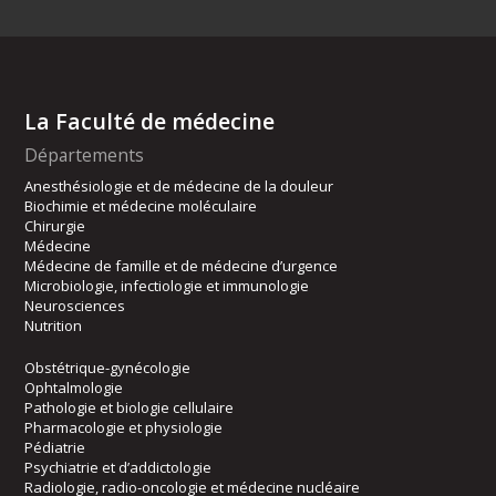
La Faculté de médecine
Départements
Anesthésiologie et de médecine de la douleur
Biochimie et médecine moléculaire
Chirurgie
Médecine
Médecine de famille et de médecine d’urgence
Microbiologie, infectiologie et immunologie
Neurosciences
Nutrition
Obstétrique-gynécologie
Ophtalmologie
Pathologie et biologie cellulaire
Pharmacologie et physiologie
Pédiatrie
Psychiatrie et d’addictologie
Radiologie, radio-oncologie et médecine nucléaire