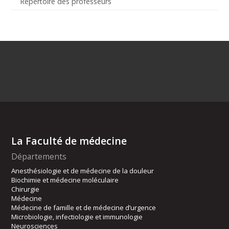
Répertoire des professeurs
La Faculté de médecine
Départements
Anesthésiologie et de médecine de la douleur
Biochimie et médecine moléculaire
Chirurgie
Médecine
Médecine de famille et de médecine d’urgence
Microbiologie, infectiologie et immunologie
Neurosciences