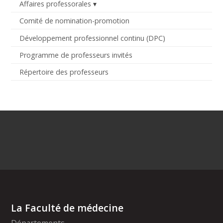
Affaires professorales
Comité de nomination-promotion
Développement professionnel continu (DPC)
Programme de professeurs invités
Répertoire des professeurs
La Faculté de médecine
Départements