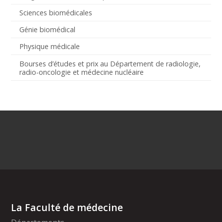
Sciences biomédicales
Génie biomédical
Physique médicale
Bourses d’études et prix au Département de radiologie,
radio-oncologie et médecine nucléaire
La Faculté de médecine