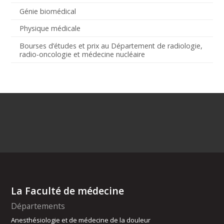
Génie biomédical
Physique médicale
Bourses d’études et prix au Département de radiologie,
radio-oncologie et médecine nucléaire
La Faculté de médecine
Départements
Anesthésiologie et de médecine de la douleur