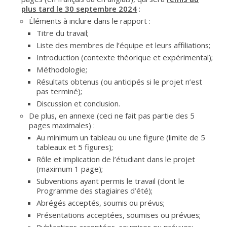
plus tard le 30 septembre 2024
:
Éléments à inclure dans le rapport :
Titre du travail;
Liste des membres de l’équipe et leurs affiliations;
Introduction (contexte théorique et expérimental);
Méthodologie;
Résultats obtenus (ou anticipés si le projet n’est
pas terminé);
Discussion et conclusion.
De plus, en annexe (ceci ne fait pas partie des 5
pages maximales) :
Au minimum un tableau ou une figure (limite de 5
tableaux et 5 figures);
Rôle et implication de l’étudiant dans le projet
(maximum 1 page);
Subventions ayant permis le travail (dont le
Programme des stagiaires d’été);
Abrégés acceptés, soumis ou prévus;
Présentations acceptées, soumises ou prévues;
Publications acceptées, soumises ou prévues;