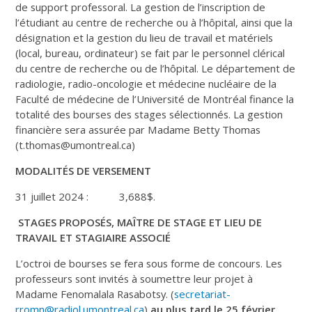
de support professoral. La gestion de l’inscription de
l’étudiant au centre de recherche ou à l’hôpital, ainsi que la
désignation et la gestion du lieu de travail et matériels
(local, bureau, ordinateur) se fait par le personnel clérical
du centre de recherche ou de l’hôpital. Le département de
radiologie, radio-oncologie et médecine nucléaire de la
Faculté de médecine de l’Université de Montréal finance la
totalité des bourses des stages sélectionnés. La gestion
financière sera assurée par Madame Betty Thomas
(t.thomas@umontreal.ca)
MODALITÉS DE VERSEMENT
31 juillet 2024 : 3,688$.
STAGES PROPOSÉS, MAÎTRE DE STAGE ET LIEU DE
TRAVAIL ET STAGIAIRE ASSOCIÉ
L’octroi de bourses se fera sous forme de concours. Les
professeurs sont invités à soumettre leur projet à
Madame Fenomalala Rasabotsy. (
secretariat-
rromn@radiol.umontreal.ca
)
au plus tard le
25 février