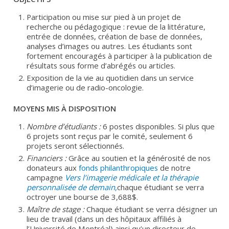
Participation ou mise sur pied à un projet de
recherche ou pédagogique : revue de la littérature,
entrée de données, création de base de données,
analyses d’images ou autres. Les étudiants sont
fortement encouragés à participer à la publication de
résultats sous forme d’abrégés ou articles.
Exposition de la vie au quotidien dans un service
d’imagerie ou de radio-oncologie.
MOYENS MIS À DISPOSITION
Nombre d’étudiants :
6 postes disponibles. Si plus que
6 projets sont reçus par le comité, seulement 6
projets seront sélectionnés.
Financiers :
Grâce au soutien et la générosité de nos
donateurs aux
fonds philanthropiques
de notre
campagne
Vers l’imagerie médicale et la thérapie
personnalisée de demain
,
chaque étudiant se verra
octroyer une bourse de 3,688$.
Maître de stage :
Chaque étudiant se verra désigner un
lieu de travail (dans un des hôpitaux affiliés à
l’Université de Montréal) ainsi qu’un directeur de