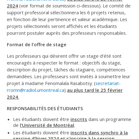
2024
(voir format de soumission ci-dessous). Le comité de
support professoral sélectionnera les 6 projets retenus,
en fonction de leur pertinence et valeur académique. Les
projets sélectionnés seront affichés et les étudiants
pourront postuler auprès des professeurs responsables.
Format de l’offre de stage
Les professeurs qui désirent offrir un stage d’été sont
encouragés à respecter le format : objectifs du stage,
description du projet, tâches du stagiaire, compétences
demandées. Les professeurs sont invités à soumettre leur
projet à madame Fenomalala Rasabotsy. (
secretariat-
rromn@radiol.umontreal.ca
)
au plus tard le 25 février
2024
.
RESPONSABILITÉS DES ÉTUDIANTS
Les étudiants doivent être
inscrits
dans un programme
de
l’Université de Montréal
.
Les étudiants doivent être
inscrits dans synchro à la
session d’hiver 2024 et s’inscrire à la session