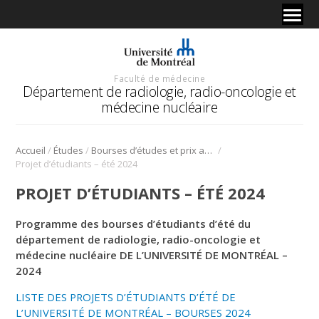
Faculté de médecine
Département de radiologie, radio-oncologie et
médecine nucléaire
/
/
/
Accueil
Études
Bourses d’études et prix au Département
Projet d’étudiants – été 2024
PROJET D’ÉTUDIANTS – ÉTÉ 2024
Programme des bourses d’étudiants d’été du
département de radiologie, radio-oncologie et
médecine nucléaire DE L’UNIVERSITÉ DE MONTRÉAL –
2024
LISTE DES PROJETS D’ÉTUDIANTS D’ÉTÉ DE
L’UNIVERSITÉ DE MONTRÉAL – BOURSES 2024