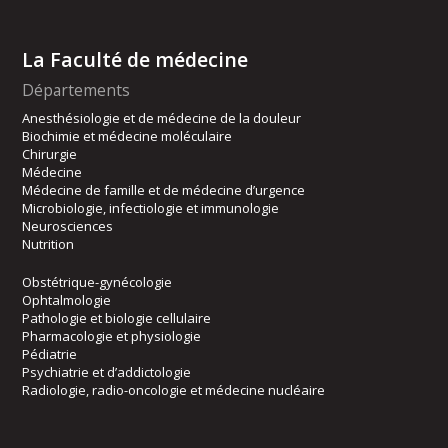
La Faculté de médecine
Départements
Anesthésiologie et de médecine de la douleur
Biochimie et médecine moléculaire
Chirurgie
Médecine
Médecine de famille et de médecine d’urgence
Microbiologie, infectiologie et immunologie
Neurosciences
Nutrition
Obstétrique-gynécologie
Ophtalmologie
Pathologie et biologie cellulaire
Pharmacologie et physiologie
Pédiatrie
Psychiatrie et d’addictologie
Radiologie, radio-oncologie et médecine nucléaire