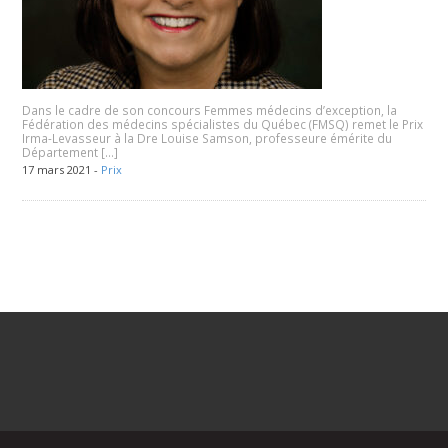
Dans le cadre de son concours Femmes médecins d’exception, la
Fédération des médecins spécialistes du Québec (FMSQ) remet le Prix
Irma-Levasseur à la Dre Louise Samson, professeure émérite du
Département […]
17 mars 2021 -
Prix