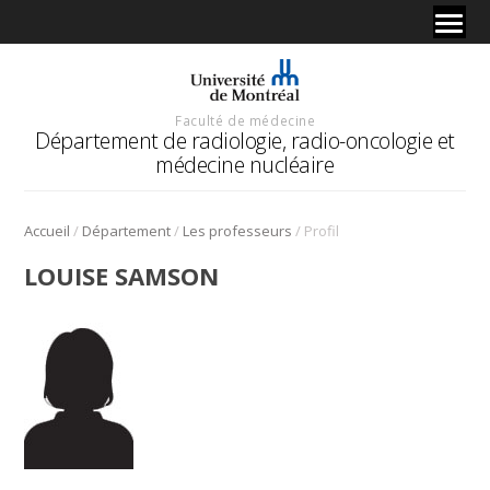
Faculté de médecine
Département de radiologie, radio-oncologie et
médecine nucléaire
/
/
/
Accueil
Département
Les professeurs
Profil
LOUISE SAMSON