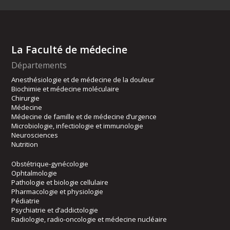
La Faculté de médecine
Départements
Anesthésiologie et de médecine de la douleur
Biochimie et médecine moléculaire
Chirurgie
Médecine
Médecine de famille et de médecine d’urgence
Microbiologie, infectiologie et immunologie
Neurosciences
Nutrition
Obstétrique-gynécologie
Ophtalmologie
Pathologie et biologie cellulaire
Pharmacologie et physiologie
Pédiatrie
Psychiatrie et d’addictologie
Radiologie, radio-oncologie et médecine nucléaire