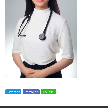
Tweeter
Partager
Courriel