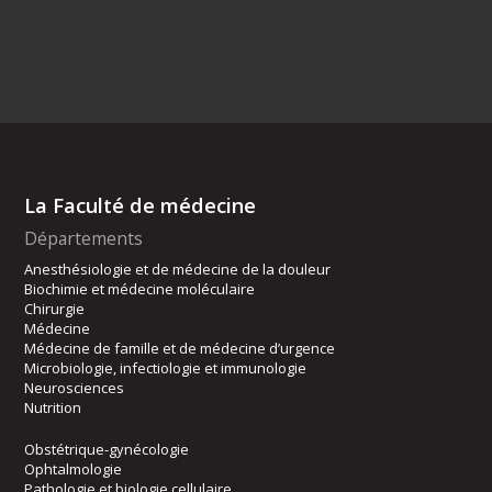
La Faculté de médecine
Départements
Anesthésiologie et de médecine de la douleur
Biochimie et médecine moléculaire
Chirurgie
Médecine
Médecine de famille et de médecine d’urgence
Microbiologie, infectiologie et immunologie
Neurosciences
Nutrition
Obstétrique-gynécologie
Ophtalmologie
Pathologie et biologie cellulaire