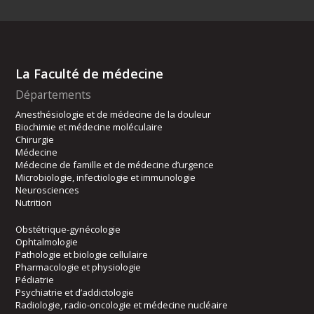
La Faculté de médecine
Départements
Anesthésiologie et de médecine de la douleur
Biochimie et médecine moléculaire
Chirurgie
Médecine
Médecine de famille et de médecine d’urgence
Microbiologie, infectiologie et immunologie
Neurosciences
Nutrition
Obstétrique-gynécologie
Ophtalmologie
Pathologie et biologie cellulaire
Pharmacologie et physiologie
Pédiatrie
Psychiatrie et d’addictologie
Radiologie, radio-oncologie et médecine nucléaire