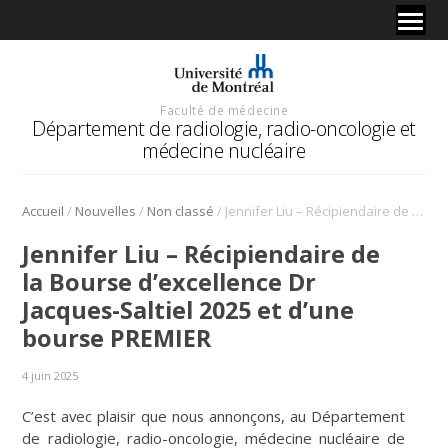
Faculté de médecine
Département de radiologie, radio-oncologie et
médecine nucléaire
/
/
/
Accueil
Nouvelles
Non classé
Jennifer Liu – Récipiendaire de la Bourse d’excellence Dr Jacques-Saltiel 2025 et d’une bourse PREMIER
Jennifer Liu – Récipiendaire de
la Bourse d’excellence Dr
Jacques-Saltiel 2025 et d’une
bourse PREMIER
4 juin 2025
C’est avec plaisir que nous annonçons, au Département
de radiologie, radio-oncologie, médecine nucléaire de