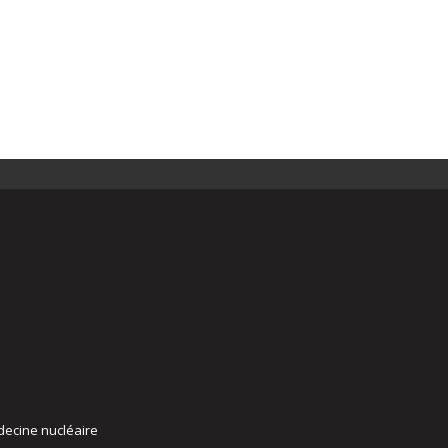
decine nucléaire