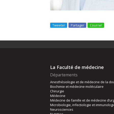
Tweeter
Partager
Courriel
La Faculté de médecine
Départements
Anesthésiologie et de médecine de la do
Biochimie et médecine moléculaire
Chirurgie
Médecine
Médecine de famille et de médecine d’ur
Microbiologie, infectiologie et immunolog
Neurosciences