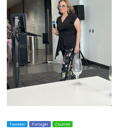
Tweeter
Partager
Courriel