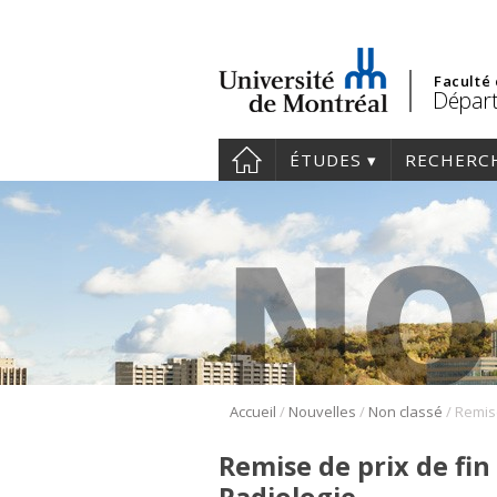
Faculté
Départ
ÉTUDES
RECHERC
/
/
/
Accueil
Nouvelles
Non classé
Remise de prix de fin