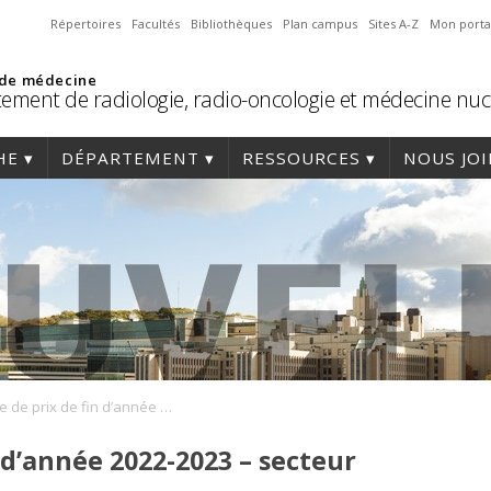
Répertoires
Facultés
Bibliothèques
Plan campus
Sites A-Z
Mon porta
 de médecine
ement de radiologie, radio-oncologie et médecine nuc
HE
DÉPARTEMENT
RESSOURCES
NOUS JO
Remise de prix de fin d’année 2022-2023 – secteur Radiologie
 d’année 2022-2023 – secteur