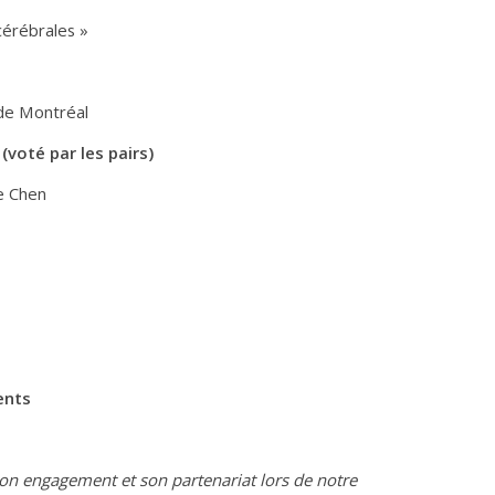
cérébrales »
 de Montréal
(voté par les pairs)
e Chen
ents
on engagement et son partenariat lors de notre