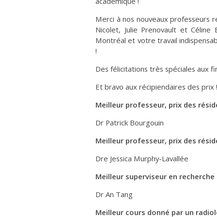
académique !
Merci à nos nouveaux professeurs retr
Nicolet, Julie Prenovault et Céline
Montréal et votre travail indispensa
!
Des félicitations très spéciales aux fi
Et bravo aux récipiendaires des prix 
Meilleur professeur, prix des rési
Dr Patrick Bourgouin
Meilleur professeur, prix des résid
Dre Jessica Murphy-Lavallée
Meilleur superviseur en recherche
Dr An Tang
Meilleur cours donné par un radio