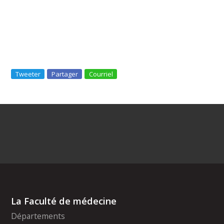
Tweeter
Partager
Courriel
La Faculté de médecine
Départements