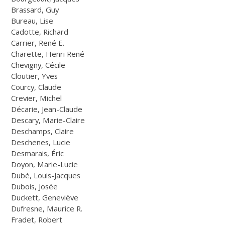
Brassard, Guy
Bureau, Lise
Cadotte, Richard
Carrier, René E.
Charette, Henri René
Chevigny, Cécile
Cloutier, Yves
Courcy, Claude
Crevier, Michel
Décarie, Jean-Claude
Descary, Marie-Claire
Deschamps, Claire
Deschenes, Lucie
Desmarais, Éric
Doyon, Marie-Lucie
Dubé, Louis-Jacques
Dubois, Josée
Duckett, Geneviève
Dufresne, Maurice R.
Fradet, Robert