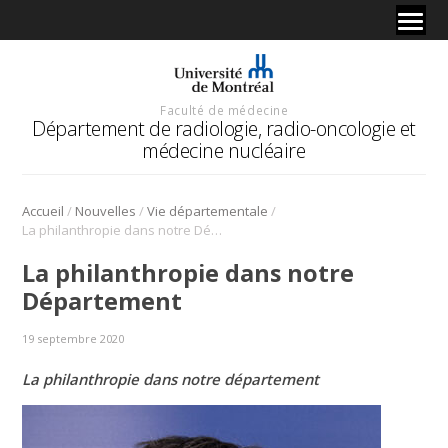
Faculté de médecine
Département de radiologie, radio-oncologie et
médecine nucléaire
/
/
/
Accueil
Nouvelles
Vie départementale
La philanthropie dans notre Département
La philanthropie dans notre
Département
19 septembre 2020
La philanthropie dans notre département