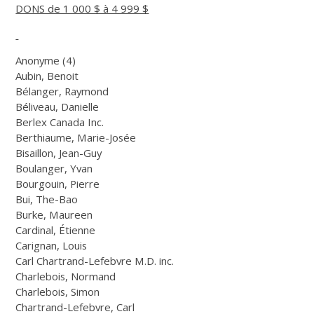
DONS de 1 000 $ à 4 999 $
Anonyme (4)
Aubin, Benoit
Bélanger, Raymond
Béliveau, Danielle
Berlex Canada Inc.
Berthiaume, Marie-Josée
Bisaillon, Jean-Guy
Boulanger, Yvan
Bourgouin, Pierre
Bui, The-Bao
Burke, Maureen
Cardinal, Étienne
Carignan, Louis
Carl Chartrand-Lefebvre M.D. inc.
Charlebois, Normand
Charlebois, Simon
Chartrand-Lefebvre, Carl