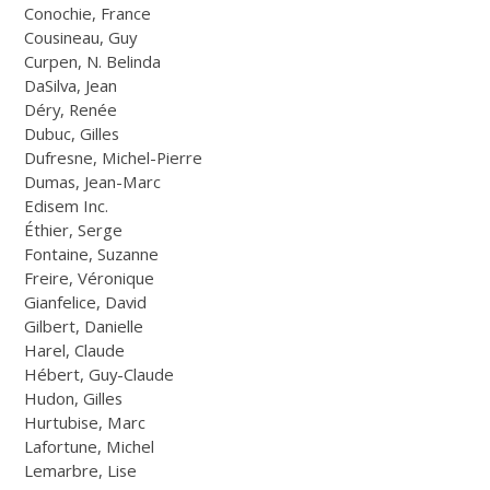
Conochie, France
Cousineau, Guy
Curpen, N. Belinda
DaSilva, Jean
Déry, Renée
Dubuc, Gilles
Dufresne, Michel-Pierre
Dumas, Jean-Marc
Edisem Inc.
Éthier, Serge
Fontaine, Suzanne
Freire, Véronique
Gianfelice, David
Gilbert, Danielle
Harel, Claude
Hébert, Guy-Claude
Hudon, Gilles
Hurtubise, Marc
Lafortune, Michel
Lemarbre, Lise