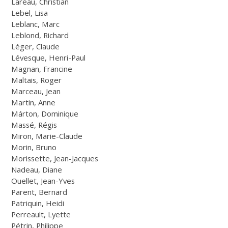
Lareau, Christian
Lebel, Lisa
Leblanc, Marc
Leblond, Richard
Léger, Claude
Lévesque, Henri-Paul
Magnan, Francine
Maltais, Roger
Marceau, Jean
Martin, Anne
Márton, Dominique
Massé, Régis
Miron, Marie-Claude
Morin, Bruno
Morissette, Jean-Jacques
Nadeau, Diane
Ouellet, Jean-Yves
Parent, Bernard
Patriquin, Heidi
Perreault, Lyette
Pétrin, Philippe