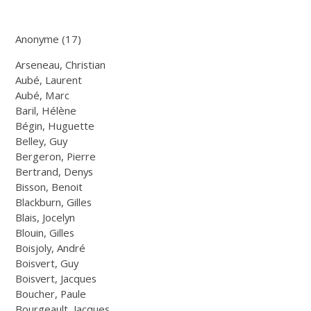
Anonyme (17)
Arseneau, Christian
Aubé, Laurent
Aubé, Marc
Baril, Hélène
Bégin, Huguette
Belley, Guy
Bergeron, Pierre
Bertrand, Denys
Bisson, Benoit
Blackburn, Gilles
Blais, Jocelyn
Blouin, Gilles
Boisjoly, André
Boisvert, Guy
Boisvert, Jacques
Boucher, Paule
Bourgeault, Jacques