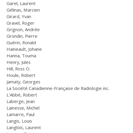
Garel, Laurent
Gélinas, Marcien
Girard, Yvan
Gravel, Roger
Grignon, Andrée
Grondin, Pierre
Guérin, Ronald
Haineault, Johane
Hanna, Touma
Henry, Jules
Hill, Ross O.
Houle, Robert
Jamaty, Georges
La Société Canadienne-Française de Radiologie inc.
L’Abbé, Robert
Laberge, Jean
Lainesse, Michel
Lamarre, Paul
Langis, Louis
Langlois, Laurent