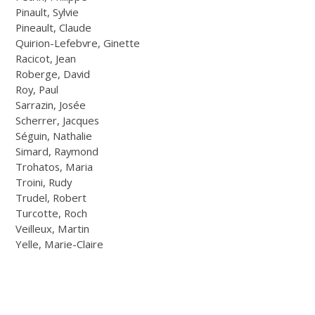
Pinault, Sylvie
Pineault, Claude
Quirion-Lefebvre, Ginette
Racicot, Jean
Roberge, David
Roy, Paul
Sarrazin, Josée
Scherrer, Jacques
Séguin, Nathalie
Simard, Raymond
Trohatos, Maria
Troini, Rudy
Trudel, Robert
Turcotte, Roch
Veilleux, Martin
Yelle, Marie-Claire