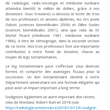
de radiologie, radio-oncologie et médecine nucléaire
atteindra bientôt le million de dollars, grâce à nos
donateurs. Vous trouverez ci-dessous le texte de trois
de nos professeurs et anciens diplômés, les Drs Josée
Dubois (sciences biomédicales 2006) et Gilles Soulez
(sciences biomédicales 2001), ainsi que celui du Dr
Michel Picard (médecine 1981, médecine nucléaire
1986), à titre de témoignage, dans la seconde section
de ce texte. Nos trois professeurs font une importante
contribution à notre fonds de dotation, chacun au
moyen de legs testamentaires.
Le leg testamentaire peut s’effectuer sous diverses
formes et comporte des avantages fiscaux pour la
succession. Un don testamentaire destiné à notre
Département universitaire est une formule élégante qui
peut avoir un impact important à long terme.
Soulignons également un autre important don récent,
celui de Monsieur Robert Ruel en 2018 (voir
https://radiologie.umontreal.ca/2018/10/13/il-souligne-