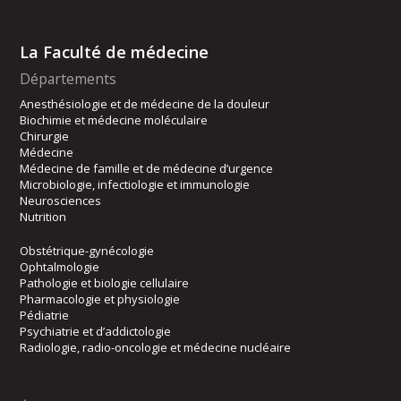
La Faculté de médecine
Départements
Anesthésiologie et de médecine de la douleur
Biochimie et médecine moléculaire
Chirurgie
Médecine
Médecine de famille et de médecine d’urgence
Microbiologie, infectiologie et immunologie
Neurosciences
Nutrition
Obstétrique-gynécologie
Ophtalmologie
Pathologie et biologie cellulaire
Pharmacologie et physiologie
Pédiatrie
Psychiatrie et d’addictologie
Radiologie, radio-oncologie et médecine nucléaire