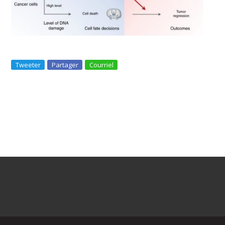
Tweeter
Partager
Courriel