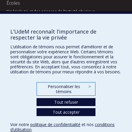
Écoles
Kinésiologie et des sciences de l’activité physique
Orthophonie et audiologie
Réadaptation
L’UdeM reconnaît l’importance de
Directions
respecter la vie privée
DPC
L’utilisation de témoins nous permet d’améliorer et de
CPASS
personnaliser votre expérience Web. Certains témoins
Éthique clinique
sont obligatoires pour assurer le fonctionnement et la
sécurité du site Web, alors que d’autres enregistrent vos
préférences. En acceptant tout, vous consentez à notre
utilisation de témoins pour mieux répondre à vos besoins.
Personnaliser les
>
témoins
Tout refuser
Tout accepter
Confidentialité
Conditions d’utilisation
2025-2026
Dre Houda Bahig
Khun Visith Keu
Dr Mathieu Dehaes
Projets d’étudiants – été 2026
29e concours du programme de support professoral (PSP)
Voir notre
politique de confidentialité
et nos
conditions
CONCOURS 2026-2027 – BOURSES DE FORMATION COMPLÉMENTAIRE
d’utilisation
.