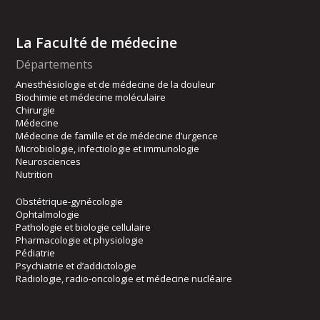
La Faculté de médecine
Départements
Anesthésiologie et de médecine de la douleur
Biochimie et médecine moléculaire
Chirurgie
Médecine
Médecine de famille et de médecine d’urgence
Microbiologie, infectiologie et immunologie
Neurosciences
Nutrition
Obstétrique-gynécologie
Ophtalmologie
Pathologie et biologie cellulaire
Pharmacologie et physiologie
Pédiatrie
Psychiatrie et d’addictologie
Radiologie, radio-oncologie et médecine nucléaire