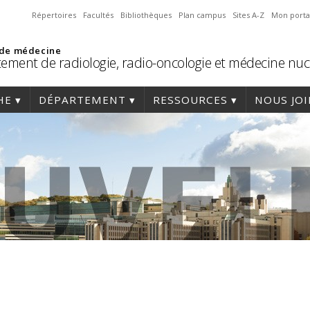
Répertoires
Facultés
Bibliothèques
Plan campus
Sites A-Z
Mon porta
 de médecine
ement de radiologie, radio-oncologie et médecine nuc
HE
DÉPARTEMENT
RESSOURCES
NOUS JO