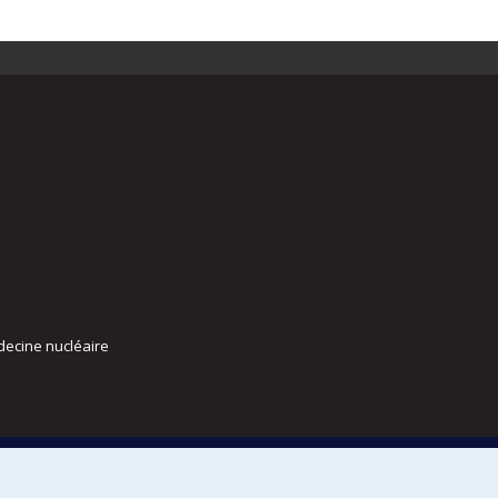
decine nucléaire