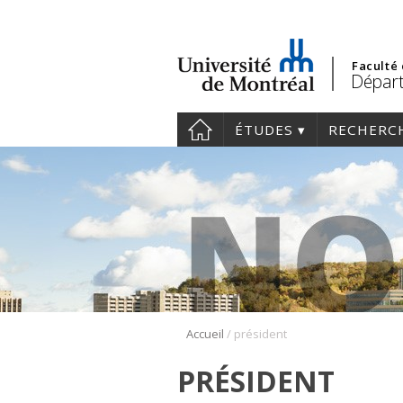
Faculté
Départ
ÉTUDES
RECHERC
/
Accueil
président
PRÉSIDENT