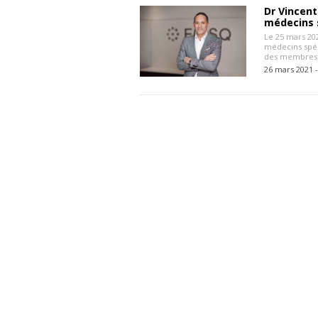
Dr Vincent
médecins 
Le 25 mars 202
médecins spéc
des membres d
26 mars 2021 