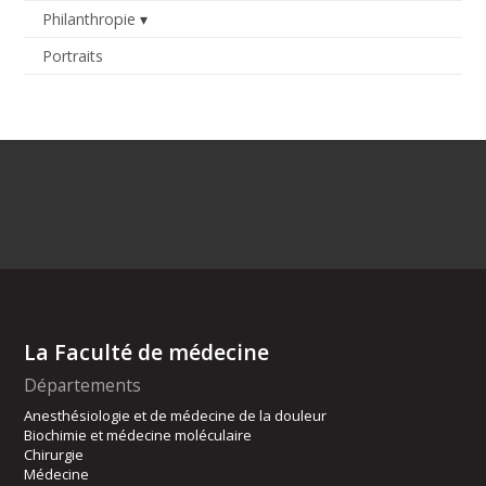
Philanthropie
Portraits
La Faculté de médecine
Départements
Anesthésiologie et de médecine de la douleur
Biochimie et médecine moléculaire
Chirurgie
Médecine