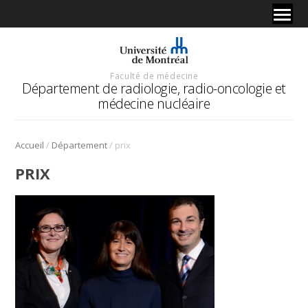
Faculté de médecine
Département de radiologie, radio-oncologie et
médecine nucléaire
/
/
Accueil
Département
prix
PRIX