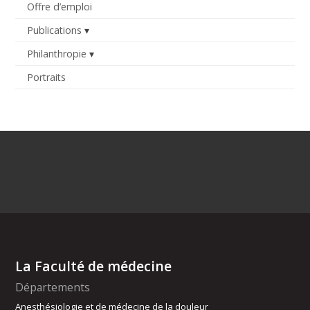
Offre d’emploi
Publications
Philanthropie
Portraits
La Faculté de médecine
Départements
Anesthésiologie et de médecine de la douleur