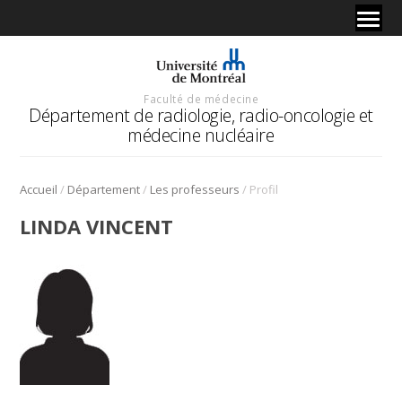
Faculté de médecine
Département de radiologie, radio-oncologie et
médecine nucléaire
/
/
/
Accueil
Département
Les professeurs
Profil
LINDA VINCENT