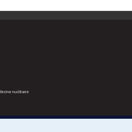
decine nucléaire