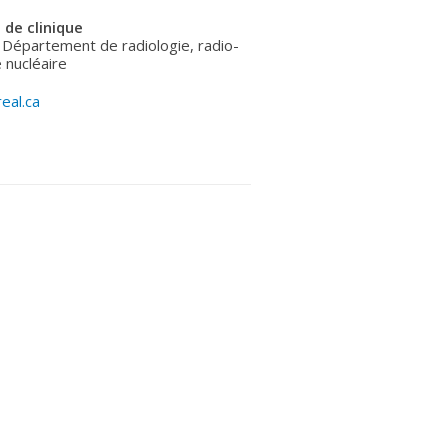
 de clinique
 Département de radiologie, radio-
 nucléaire
eal.ca