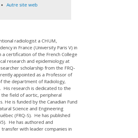
Autre site web
entional radiologist a CHUM,
ency in France (University Paris V) in
a certification of the French College
nical research and epidemiology at
researcher scholarship from the FRQ-
urrently appointed as a Professor of
of the department of Radiology,
 His research is dedicated to the
the field of aortic, peripheral
s. He is funded by the Canadian Fund
Natural Science and Engineering
Québec (FRQ-S). He has published
45). He has authored and
l transfer with leader companies in