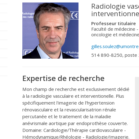
Radiologie vas
interventionne
Professeur titulaire
Faculté de médecine -
oncologie et médecine
gilles.soulez@umontrea
514 890-8250, poste
Expertise de recherche
Mon champ de recherche est exclusivement dédié
à la radiologie vasculaire et interventionelle. Plus
spécifiquement l'imagerie de l'hypertension
rénovasculaire et la revascularisatrion rénale
percutanée et le traitement de la maladie
anévrismale aortique par endoprothèse couverte.
Domaine: Cardiologie/Thérapie cardiovasculaire -
Hémodynamique/Rhéologie - Radiologie/Imagerie.