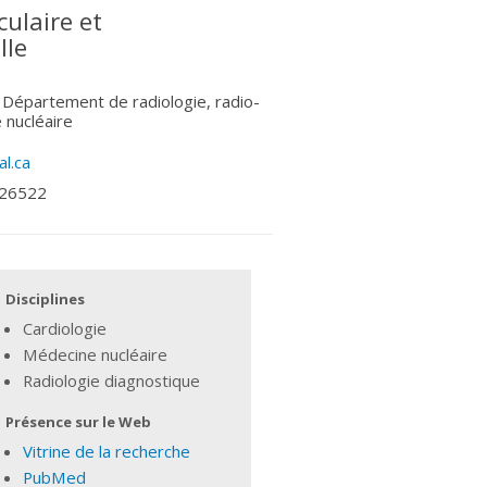
culaire et
lle
 Département de radiologie, radio-
 nucléaire
l.ca
 26522
Disciplines
Cardiologie
Médecine nucléaire
Radiologie diagnostique
Présence sur le Web
Vitrine de la recherche
PubMed