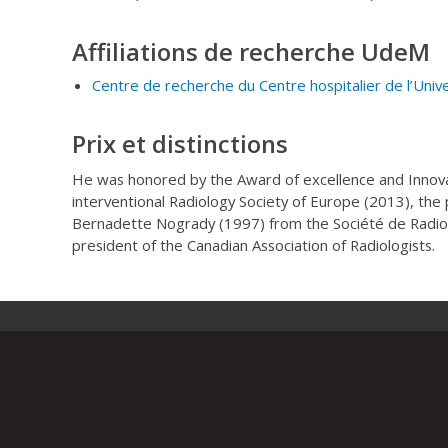
Affiliations de recherche UdeM
Centre de recherche du Centre hospitalier de l’Uni
Prix et distinctions
He was honored by the Award of excellence and Innova
interventional Radiology Society of Europe (2013), the 
Bernadette Nogrady (1997) from the Société de Radiol
president of the Canadian Association of Radiologists.