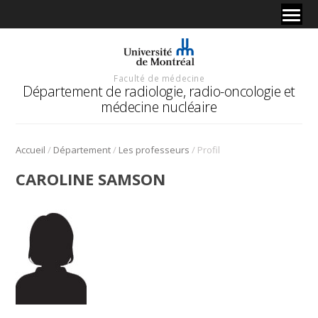
Faculté de médecine
Département de radiologie, radio-oncologie et
médecine nucléaire
/
/
/
Accueil
Département
Les professeurs
Profil
CAROLINE SAMSON