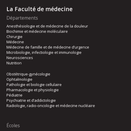
La Faculté de médecine
Départements
Anesthésiologie et de médecine de la douleur
Biochimie et médecine moléculaire
Chirurgie
Médecine
Médecine de famille et de médecine d’urgence
Microbiologie, infectiologie et immunologie
Neurosciences
Nutrition
Obstétrique-gynécologie
Ophtalmologie
Pathologie et biologie cellulaire
Pharmacologie et physiologie
Pédiatrie
Psychiatrie et d’addictologie
Radiologie, radio-oncologie et médecine nucléaire
Écoles