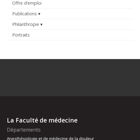
Offre d’emploi
Publications
Philanthropie
Portraits
La Faculté de médecine
Départements
Anesthésiologie et de médecine de la douleur