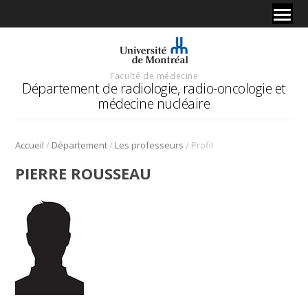
Faculté de médecine
Département de radiologie, radio-oncologie et
médecine nucléaire
/
/
/
Accueil
Département
Les professeurs
Profil
PIERRE ROUSSEAU