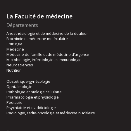
La Faculté de médecine
Départements
Anesthésiologie et de médecine de la douleur
Biochimie et médecine moléculaire
Chirurgie
Médecine
Médecine de famille et de médecine d’urgence
Microbiologie, infectiologie et immunologie
Neurosciences
Nutrition
Obstétrique-gynécologie
Ophtalmologie
Pathologie et biologie cellulaire
Pharmacologie et physiologie
Pédiatrie
Psychiatrie et d’addictologie
Radiologie, radio-oncologie et médecine nucléaire