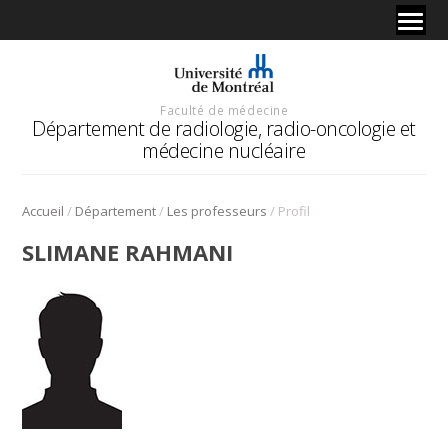
Faculté de médecine
Département de radiologie, radio-oncologie et
médecine nucléaire
/
/
/
Accueil
Département
Les professeurs
Profil
SLIMANE RAHMANI