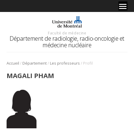
Faculté de médecine
Département de radiologie, radio-oncologie et
médecine nucléaire
/
/
/
Accueil
Département
Les professeurs
Profil
MAGALI PHAM