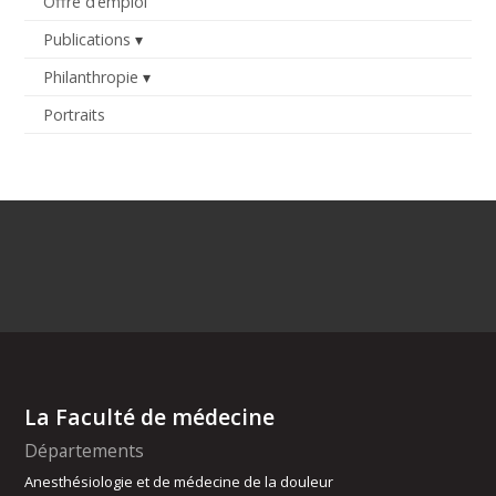
Offre d’emploi
Publications
Philanthropie
Portraits
La Faculté de médecine
Départements
Anesthésiologie et de médecine de la douleur