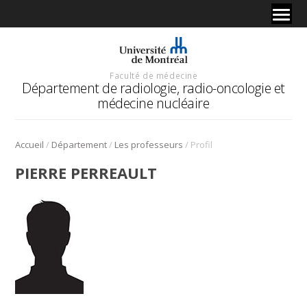
Faculté de médecine
Département de radiologie, radio-oncologie et
médecine nucléaire
/
/
/
Accueil
Département
Les professeurs
Profil
PIERRE PERREAULT