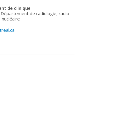
nt de clinique
 Département de radiologie, radio-
 nucléaire
real.ca