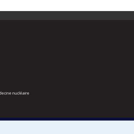
decine nucléaire