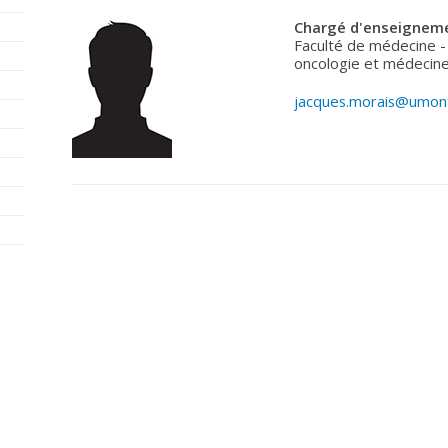
Chargé d'enseigneme
Faculté de médecine -
oncologie et médecine
jacques.morais@umont