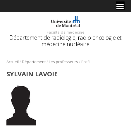
Faculté de médecine
Département de radiologie, radio-oncologie et
médecine nucléaire
/
/
/
Accueil
Département
Les professeurs
Profil
SYLVAIN LAVOIE