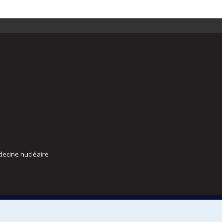
decine nucléaire