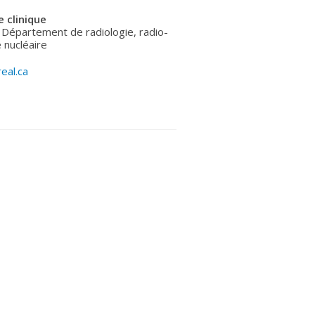
 clinique
 Département de radiologie, radio-
 nucléaire
eal.ca