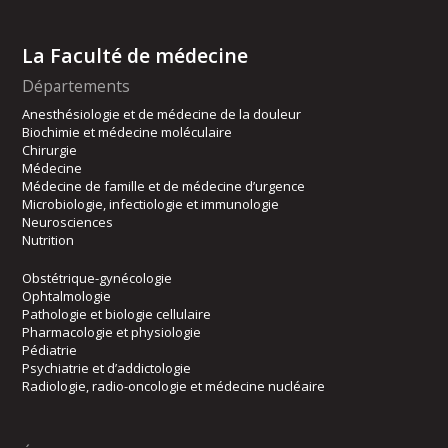
La Faculté de médecine
Départements
Anesthésiologie et de médecine de la douleur
Biochimie et médecine moléculaire
Chirurgie
Médecine
Médecine de famille et de médecine d’urgence
Microbiologie, infectiologie et immunologie
Neurosciences
Nutrition
Obstétrique-gynécologie
Ophtalmologie
Pathologie et biologie cellulaire
Pharmacologie et physiologie
Pédiatrie
Psychiatrie et d’addictologie
Radiologie, radio-oncologie et médecine nucléaire