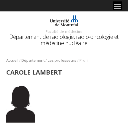
Faculté de médecine
Département de radiologie, radio-oncologie et
médecine nucléaire
/
/
/
Accueil
Département
Les professeurs
Profil
CAROLE LAMBERT