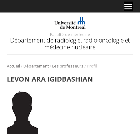
Faculté de médecine
Département de radiologie, radio-oncologie et
médecine nucléaire
/
/
/
Accueil
Département
Les professeurs
Profil
LEVON ARA IGIDBASHIAN