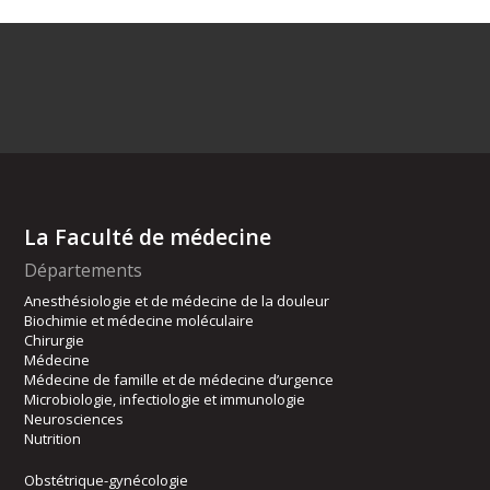
La Faculté de médecine
Départements
Anesthésiologie et de médecine de la douleur
Biochimie et médecine moléculaire
Chirurgie
Médecine
Médecine de famille et de médecine d’urgence
Microbiologie, infectiologie et immunologie
Neurosciences
Nutrition
Obstétrique-gynécologie